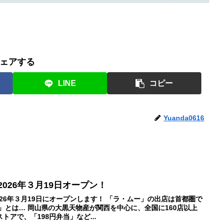
ェアする
LINE
コピー
Yuanda0616
026年３月19日オープン！
026年３月19日にオープンします！ 「ラ・ムー」の出店は首都圏で
」とは… 岡山県の大黒天物産が関西を中心に、全国に160店以上
アで、「198円弁当」など...