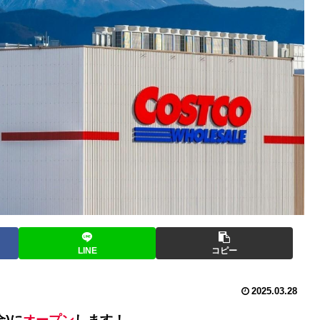
LINE
コピー
2025.03.28
金)に
オープン
します！