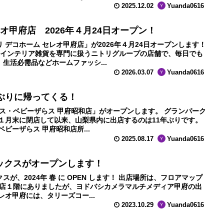
2025.12.02
Yuanda0616
オ甲府店 2026年４月24日オープン！
 デコホーム セレオ甲府店」が2026年４月24日オープンします！
… インテリア雑貨を専門に扱うニトリグループの店舗で、毎日でも
生活必需品などホームファッシ...
2026.03.07
Yuanda0616
ぶりに帰ってくる！
ザらス・ベビーザらス 甲府昭和店」がオープンします。 グランパーク
年１月末に閉店して以来、山梨県内に出店するのは11年ぶりです。
ビーザらス 甲府昭和店所...
2025.08.17
Yuanda0616
ックスがオープンします！
が、2024年 春 に OPEN します！ 出店場所は、フロアマップ
貨店１階にありましたが、ヨドバシカメラマルチメディア甲府の出
レオ甲府には、タリーズコー...
2023.10.29
Yuanda0616