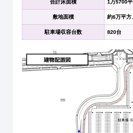
合計床面積
1万570
敷地面積
約6万平方
駐車場収容台数
820台