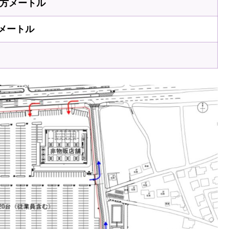
0平方メートル
メートル