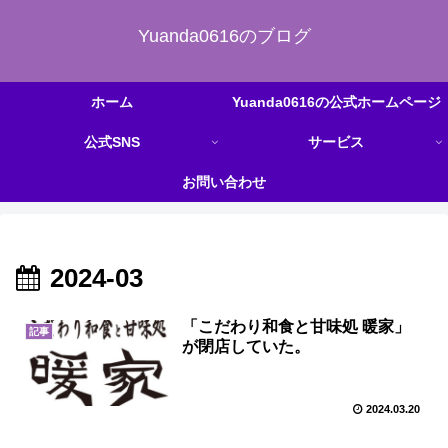
Yuanda0616のブログ
ホーム
Yuanda0616の公式ホームページ
公式SNS
サービス
お問い合わせ
2024-03
「こだわり和食と甘味処 暖家」
記事
が閉店していた。
2024.03.20